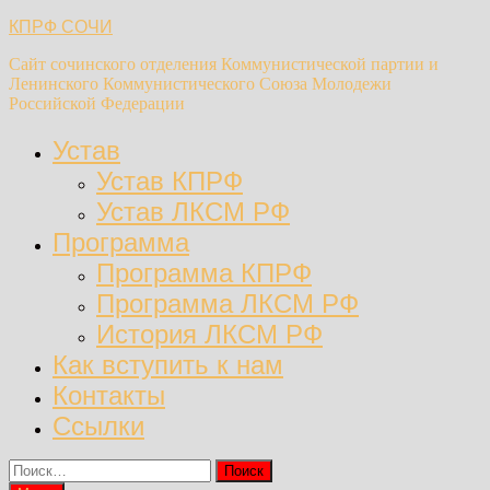
Перейти
КПРФ СОЧИ
к
Сайт сочинского отделения Коммунистической партии и
содержимому
Ленинского Коммунистического Союза Молодежи
Российской Федерации
Устав
Устав КПРФ
Устав ЛКСМ РФ
Программа
Программа КПРФ
Программа ЛКСМ РФ
История ЛКСМ РФ
Как вступить к нам
Контакты
Ссылки
Найти: