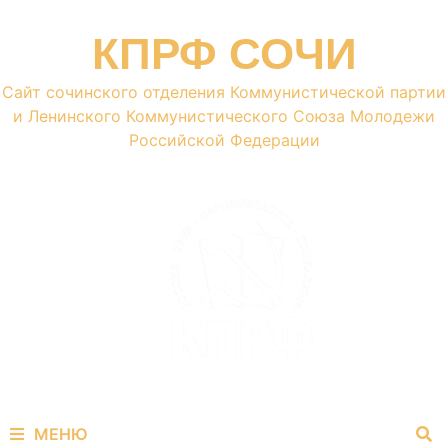
Перейти
к
КПРФ СОЧИ
содержимому
Сайт сочинского отделения Коммунистической партии
и Ленинского Коммунистического Союза Молодежи
Российской Федерации
МЕНЮ